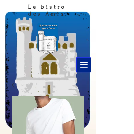
Le bistro
des Amis