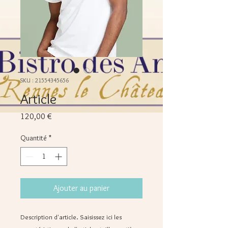
SKU : 21554345656
Article
Prix
120,00 €
Quantité
*
Ajouter au panier
Description d'article. Saisissez ici les 