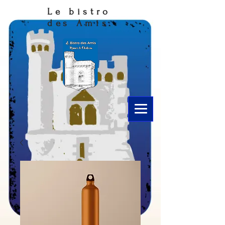
Le bistro
des Amis