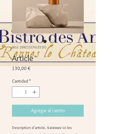
SKU: 284215376135191
Article
Precio
130,00 €
Cantidad
*
Agregar al carrito
Description d'article. Saisissez ici les 