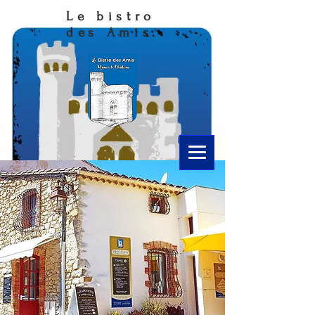
Le bistro
des Amis