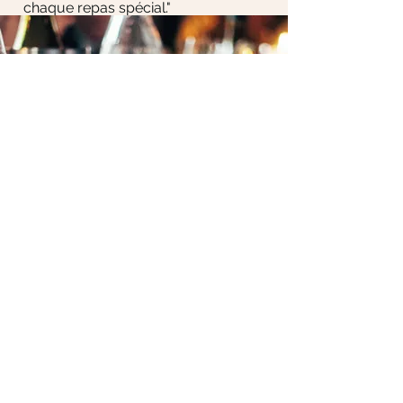
chaque repas spécial."
À propos du bistro des amis