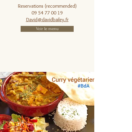
Reservations (recommended)
09 54 77 00 19
David@davidbailey.fr
Voir le menu